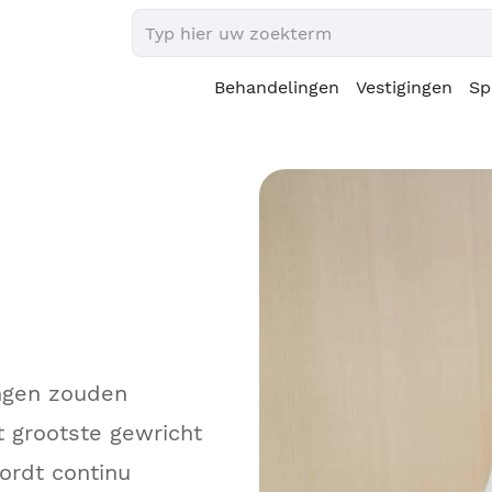
Behandelingen
Vestigingen
Sp
ingen zouden
t grootste gewricht
ordt continu