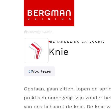
›
Bewegen
Knie
›
BEHANDELING CATEGORIE
Knie
Voorlezen
Opstaan, gaan zitten, lopen en spr
praktisch onmogelijk zijn zonder he
van ons lichaam: de knie. De knie w