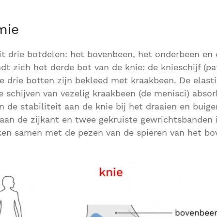
mie
it drie botdelen: het bovenbeen, het onderbeen en d
dt zich het derde bot van de knie: de knieschijf (pa
e drie botten zijn bekleed met kraakbeen. De elast
schijven van vezelig kraakbeen (de menisci) absor
 de stabiliteit aan de knie bij het draaien en buig
an de zijkant en twee gekruiste gewrichtsbanden i
ken samen met de pezen van de spieren van het bo