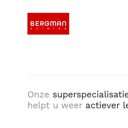
Onze
superspecialisati
helpt u weer
actiever 