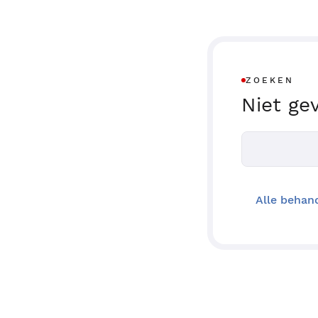
ZOEKEN
Niet ge
Alle behan