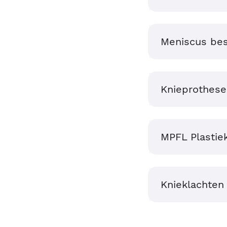
Meniscus bes
Knieprothese 
MPFL Plastie
Knieklachten