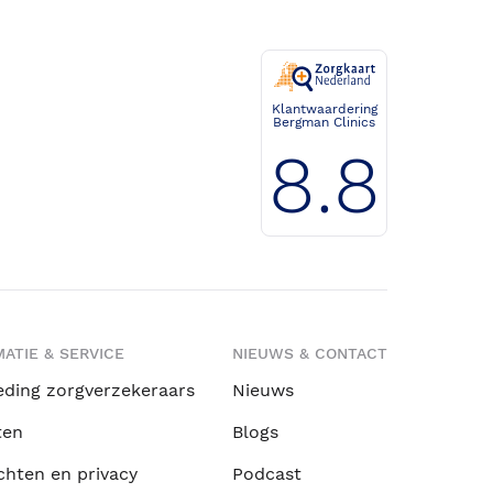
Klantwaardering
Bergman Clinics
8.8
ATIE & SERVICE
NIEUWS & CONTACT
eding zorgverzekeraars
Nieuws
ten
Blogs
chten en privacy
Podcast