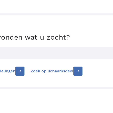
vonden wat u zocht?
delingen
Zoek op lichaamsdeel