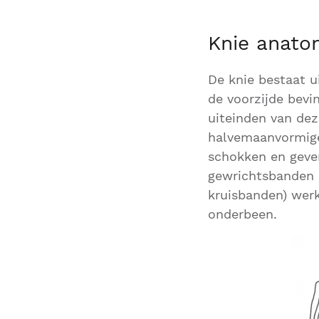
Knie anato
De knie bestaat u
de voorzijde bevin
uiteinden van dez
halvemaanvormige 
schokken en geven
gewrichtsbanden a
kruisbanden) wer
onderbeen.