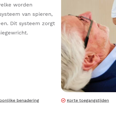
 welke worden
systeem van spieren,
en. Dit systeem zorgt
niegewricht.
oonlijke benadering
Korte toegangstijden