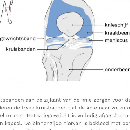
htsbanden aan de zijkant van de knie zorgen voor de
inderen de twee kruisbanden dat de knie naar voren 
el roteert. Het kniegewricht is volledig afgescherm
 kapsel. De binnenzijde hiervan is bekleed met een 