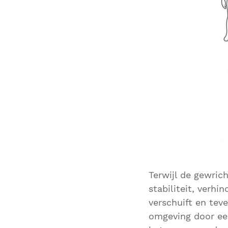
Terwijl de gewric
stabiliteit, verh
verschuift en teve
omgeving door een