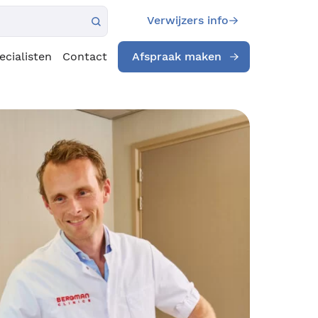
Verwijzers info
ecialisten
Contact
Afspraak maken