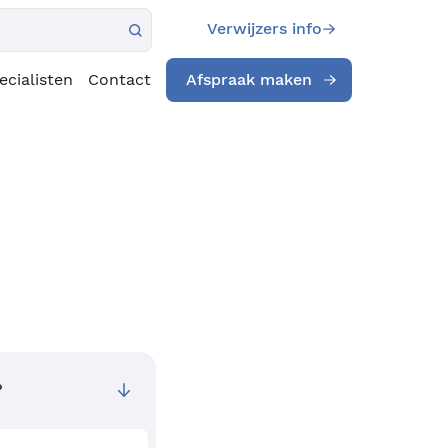
Verwijzers info
ecialisten
Contact
Afspraak maken
?