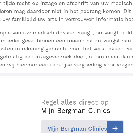
n tijde recht op inzage en afschrift van uw medisch
deren mag daardoor niet in het gedrang komen. Dit 
s uw familielid uw arts in vertrouwen informatie he
opie van uw medisch dossier vraagt, ontvangt u dit
 in ieder geval binnen een maand na ontvangst van 
sten in rekening gebracht voor het verstrekken van
regelmatig een inzageverzoek doet, of om meer dan 
n wij hiervoor een redelijke vergoeding voor vragen
Regel alles direct op
Mijn Bergman Clinics
Mijn Bergman Clinics