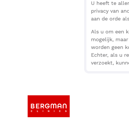
U heeft te alle
privacy van an
aan de orde al
Als u om een k
mogelijk, maar
worden geen ko
Echter, als u 
verzoekt, kunne