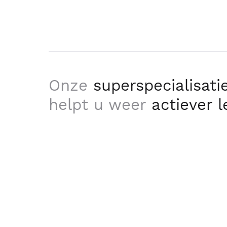
Onze
superspecialisati
helpt u weer
actiever 