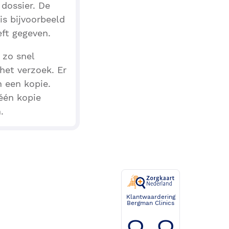
 dossier. De
is bijvoorbeeld
eft gegeven.
 zo snel
het verzoek. Er
 een kopie.
één kopie
.
Klantwaardering
Bergman Clinics