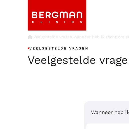
›
Veelgestelde vragen
Wanneer heb ik recht om ee
›
VEELGESTELDE VRAGEN
Veelgestelde vrag
Wanneer heb ik