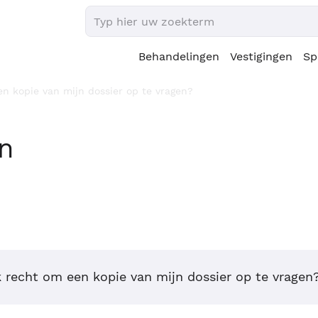
Behandelingen
Vestigingen
Sp
n kopie van mijn dossier op te vragen?
en
 recht om een kopie van mijn dossier op te vragen