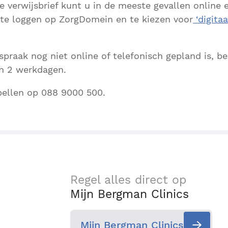
e verwijsbrief kunt u in de meeste gevallen online 
te loggen op ZorgDomein en te kiezen voor
‘digita
praak nog niet online of telefonisch gepland is, b
en 2 werkdagen.
bellen op 088 9000 500.
Regel alles direct op
Mijn Bergman Clinics
Mijn Bergman Clinics