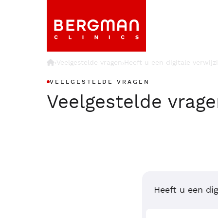
›
Veelgestelde vragen
Heeft u een digitale verwi
›
VEELGESTELDE VRAGEN
Veelgestelde vrag
Heeft u een di