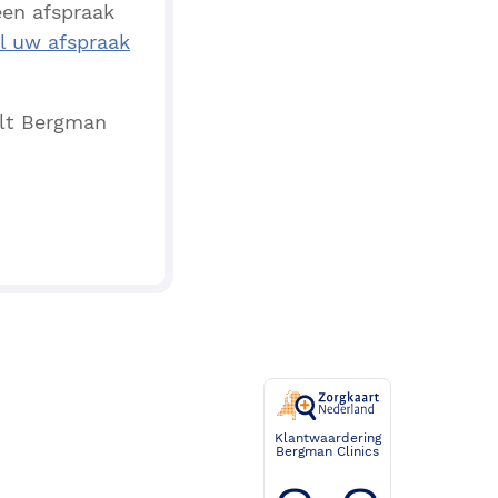
een afspraak
al uw afspraak
elt Bergman
Klantwaardering
Bergman Clinics