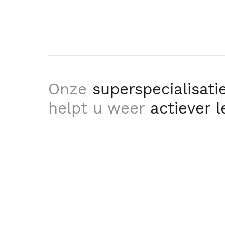
Onze
superspecialisati
helpt u weer
actiever 