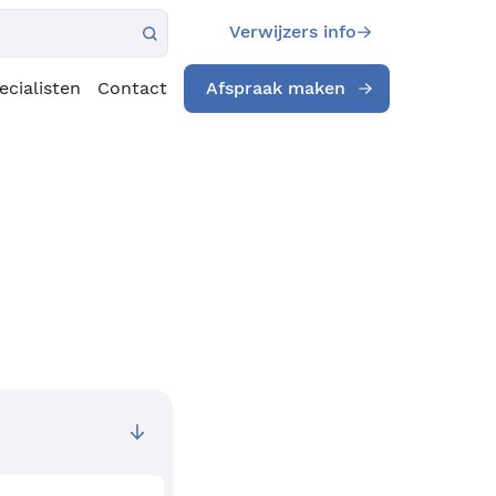
Verwijzers info
ecialisten
Contact
Afspraak maken