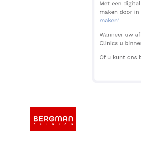
Met een digital
maken door in 
maken’.
Wanneer uw afs
Clinics u binn
Of u kunt ons 