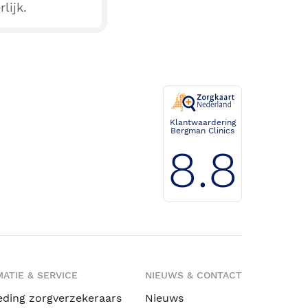
lijk.
Klantwaardering
Bergman Clinics
8.8
ATIE & SERVICE
NIEUWS & CONTACT
eding zorgverzekeraars
Nieuws