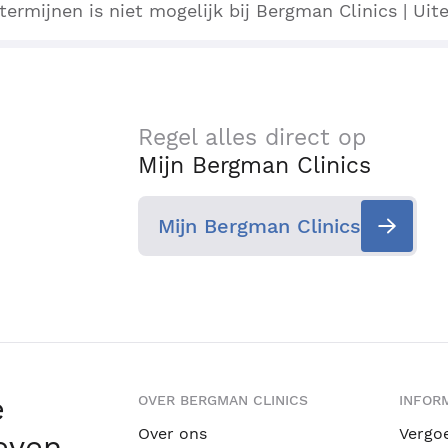
termijnen is niet mogelijk bij Bergman Clinics | Uiter
Regel alles direct op
Mijn Bergman Clinics
Mijn Bergman Clinics
e
OVER BERGMAN CLINICS
INFORM
Over ons
Vergo
leven
.