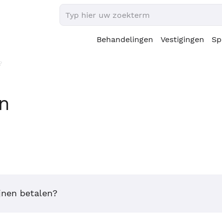
Behandelingen
Vestigingen
Sp
?
en
ijnen betalen?