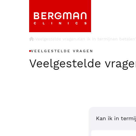
›
Veelgestelde vragen
Kan ik in termijnen betalen
›
VEELGESTELDE VRAGEN
Veelgestelde vrag
Kan ik in term