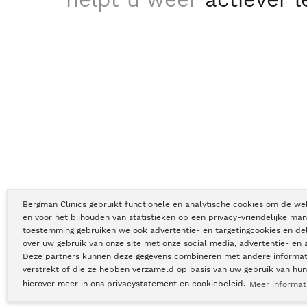
Bergman Clinics gebruikt functionele en analytische cookies om de we
en voor het bijhouden van statistieken op een privacy-vriendelijke man
toestemming gebruiken we ook advertentie- en targetingcookies en de
Copyright © Bergman Clinics 2026
|
KVK nummer: 30196373
over uw gebruik van onze site met onze social media, advertentie- en 
Deze partners kunnen deze gegevens combineren met andere informati
verstrekt of die ze hebben verzameld op basis van uw gebruik van hun
hierover meer in ons privacystatement en cookiebeleid.
Meer informat