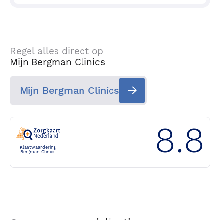
Regel alles direct op
Mijn Bergman Clinics
Mijn Bergman Clinics
8.8
Klantwaardering
Bergman Clinics