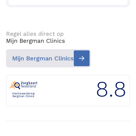
Regel alles direct op
Mijn Bergman Clinics
Mijn Bergman Clinics
8.8
Klantwaardering
Bergman Clinics