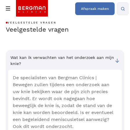
Afspraak maken
VEELGESTELDE VRAGEN
Veelgestelde vragen
Wat kan ik verwachten van het onderzoek aan mijn
knie?
De specialisten van Bergman Clinics |
Bewegen zullen tijdens een onderzoek aan
uw knie bekijken waar de pijn zich precies
bevindt. Er wordt ook nagegaan hoe
beweeglijk de knie is, zodat de stand van de
knie kan worden beoordeeld. Is er eventueel
een begeleidend meniscusletsel aanwezig?
Ook dit wordt onderzocht.