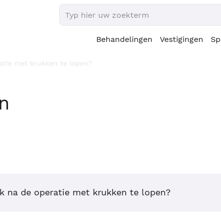
Behandelingen
Vestigingen
Sp
ratie met krukken te lopen?
en
ik na de operatie met krukken te lopen?