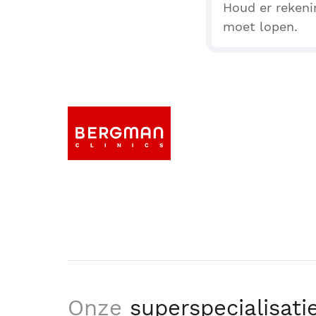
Houd er rekeni
moet lopen.
Onze
superspecialisati