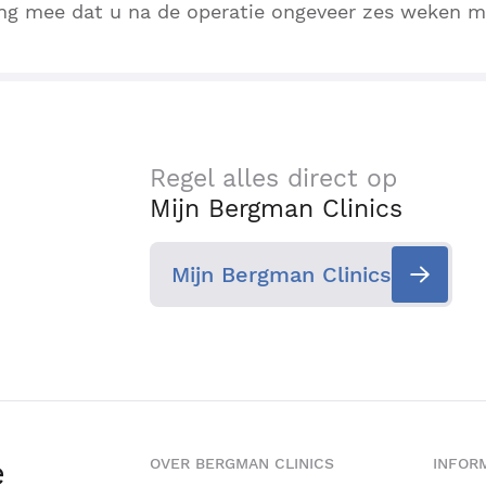
ng mee dat u na de operatie ongeveer zes weken m
Regel alles direct op
Mijn Bergman Clinics
Mijn Bergman Clinics
e
OVER BERGMAN CLINICS
INFORM