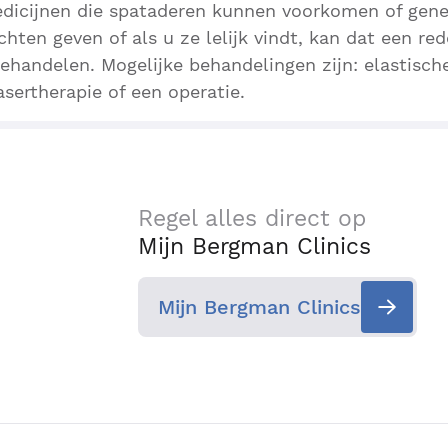
edicijnen die spataderen kunnen voorkomen of gene
hten geven of als u ze lelijk vindt, kan dat een re
behandelen. Mogelijke behandelingen zijn: elastisch
asertherapie of een operatie.
Regel alles direct op
Mijn Bergman Clinics
Mijn Bergman Clinics