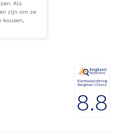
zen. Als
den zijn om ze
e kousen,
Klantwaardering
Bergman Clinics
8.8