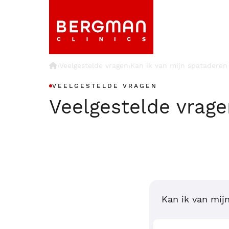
›
Veelgestelde vragen
Kan ik van mijn spataderen
›
VEELGESTELDE VRAGEN
Veelgestelde vrag
Kan ik van mij