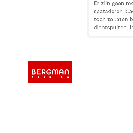
Er zijn geen m
spataderen klac
toch te laten 
dichtspuiten, l