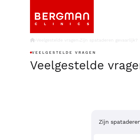
›
Veelgestelde vragen
Zijn spataderen gevaarlijk?
›
VEELGESTELDE VRAGEN
Veelgestelde vrag
Zijn spataderen