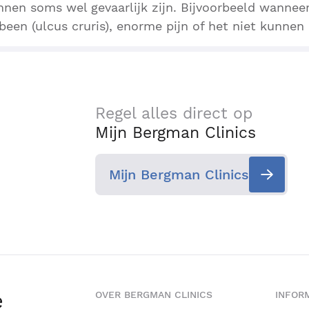
nen soms wel gevaarlijk zijn. Bijvoorbeeld wannee
een (ulcus cruris), enorme pijn of het niet kunnen
Regel alles direct op
Mijn Bergman Clinics
Mijn Bergman Clinics
e
OVER BERGMAN CLINICS
INFORM