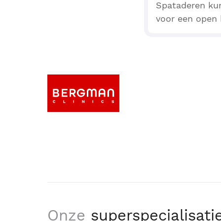
Spataderen kun
voor een open b
Onze
superspecialisati