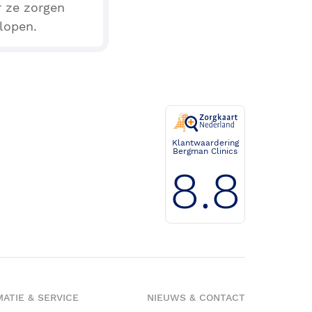
r ze zorgen
 lopen.
Klantwaardering
Bergman Clinics
8.8
ATIE & SERVICE
NIEUWS & CONTACT