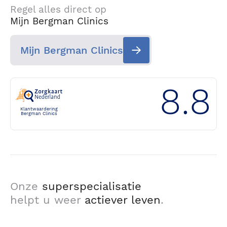
Regel alles direct op
Mijn Bergman Clinics
Mijn Bergman Clinics
8.8
Klantwaardering
Bergman Clinics
Onze
superspecialisatie
helpt u weer
actiever leven
.