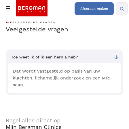
Afspraak maken
VEELGESTELDE VRAGEN
Veelgestelde vragen
Hoe weet ik of ik een hernia heb?
Dat wordt vastgesteld op basis van uw
klachten, lichamelijk onderzoek en een MRI-
scan.
Regel alles direct op
Mijn Bergman Clinics