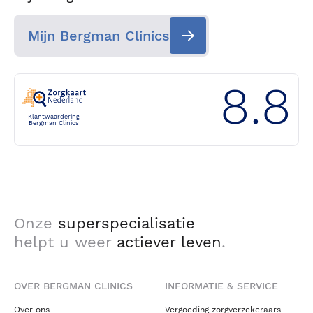
Mijn Bergman Clinics
8.8
Klantwaardering
Bergman Clinics
Onze
superspecialisatie
helpt u weer
actiever leven
.
OVER BERGMAN CLINICS
INFORMATIE & SERVICE
Over ons
Vergoeding zorgverzekeraars