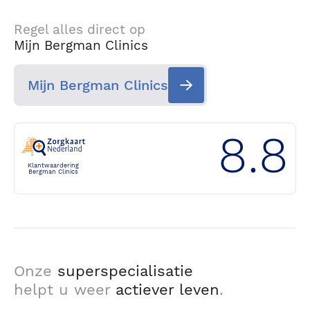
Regel alles direct op
Mijn Bergman Clinics
Mijn Bergman Clinics
8.8
Klantwaardering
Bergman Clinics
Onze
superspecialisatie
helpt u weer
actiever leven
.