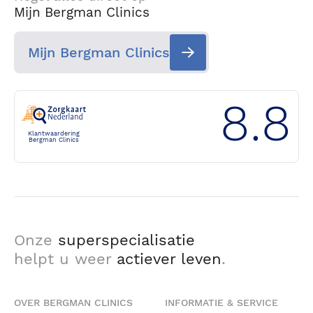
Mijn Bergman Clinics
Mijn Bergman Clinics
8.8
Klantwaardering
Bergman Clinics
Onze
superspecialisatie
helpt u weer
actiever leven
.
OVER BERGMAN CLINICS
INFORMATIE & SERVICE