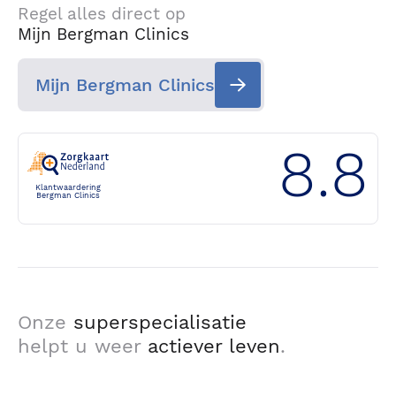
Regel alles direct op
Mijn Bergman Clinics
Mijn Bergman Clinics
8.8
Klantwaardering
Bergman Clinics
Onze
superspecialisatie
helpt u weer
actiever leven
.