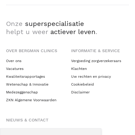
Onze
superspecialisatie
helpt u weer
actiever leven
.
OVER BERGMAN CLINICS
INFORMATIE & SERVICE
Over ons
Vergoeding zorgverzekeraars
Vacatures
Klachten
Kwaliteitsrapportages
Uw rechten en privacy
Wetenschap & Innovatie
Cookiebeleid
Medezeggenschap
Disclaimer
ZKN Algemene Voorwaarden
NIEUWS & CONTACT
Nieuws