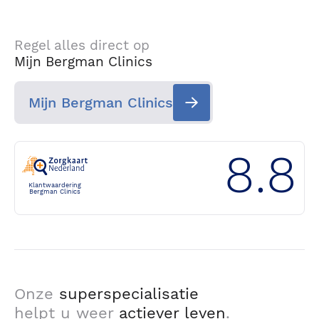
Regel alles direct op
Mijn Bergman Clinics
Mijn Bergman Clinics
8.8
Klantwaardering
Bergman Clinics
Onze
superspecialisatie
helpt u weer
actiever leven
.