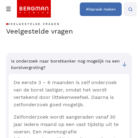
Afspraak maken
VEELGESTELDE VRAGEN
Veelgestelde vragen
Is onderzoek naar borstkanker nog mogelijk na een
borstvergroting?
De eerste 3 – 6 maanden is zelf onderzoek
van de borst lastiger, omdat het wordt
vertekend door littekenweefsel. Daarna is
zelfonderzoek goed mogelijk.
Zelfonderzoek wordt aangeraden vanaf 30
jaar iedere maand op een vast tijdstip uit te
voeren. Een mammografie