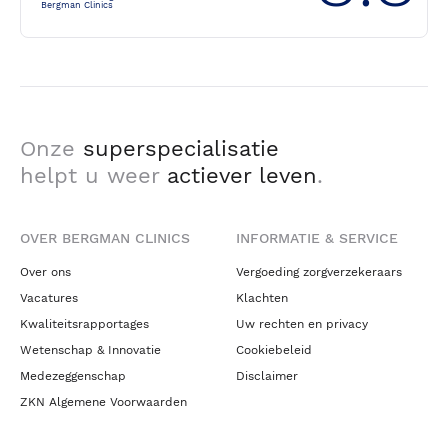
Bergman Clinics
Onze
superspecialisatie
helpt u weer
actiever leven
.
OVER BERGMAN CLINICS
INFORMATIE & SERVICE
Over ons
Vergoeding zorgverzekeraars
Vacatures
Klachten
Kwaliteitsrapportages
Uw rechten en privacy
Wetenschap & Innovatie
Cookiebeleid
Medezeggenschap
Disclaimer
ZKN Algemene Voorwaarden