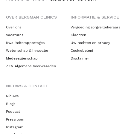
OVER BERGMAN CLINICS
INFORMATIE & SERVICE
Over ons
Vergoeding zorgverzekeraars
Vacatures
Klachten
Kwaliteitsrapportages
Uw rechten en privacy
Wetenschap & Innovatie
Cookiebeleid
Medezeggenschap
Disclaimer
ZKN Algemene Voorwaarden
NIEUWS & CONTACT
Nieuws
Blogs
Podcast
Pressroom
Instagram