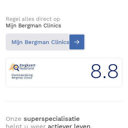
Regel alles direct op
Mijn Bergman Clinics
Mijn Bergman Clinics
8.8
Klantwaardering
Bergman Clinics
Onze
superspecialisatie
helpt u weer
actiever leven
.