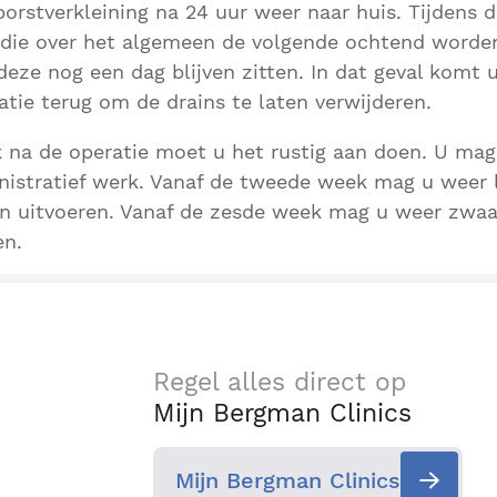
orstverkleining na 24 uur weer naar huis. Tijdens d
s, die over het algemeen de volgende ochtend worden
ze nog een dag blijven zitten. In dat geval komt 
atie terug om de drains te laten verwijderen.
 na de operatie moet u het rustig aan doen. U mag
istratief werk. Vanaf de tweede week mag u weer 
 uitvoeren. Vanaf de zesde week mag u weer zwaa
en.
Regel alles direct op
Mijn Bergman Clinics
Mijn Bergman Clinics