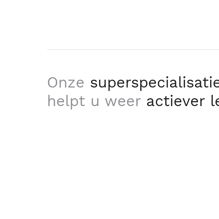
Onze
superspecialisati
helpt u weer
actiever 