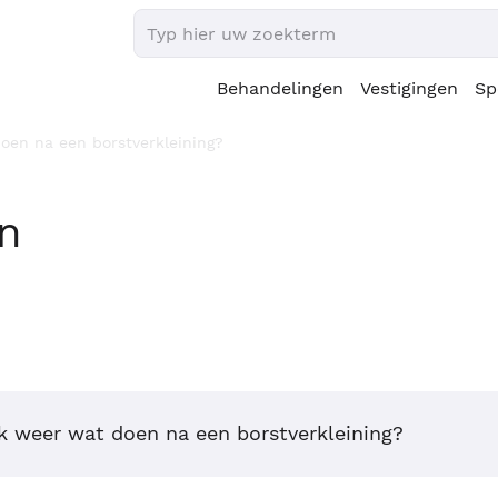
Behandelingen
Vestigingen
Sp
oen na een borstverkleining?
en
 weer wat doen na een borstverkleining?