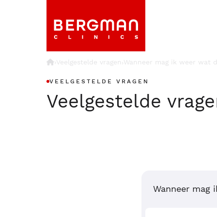
›
Veelgestelde vragen
Wanneer mag ik weer wat d
›
VEELGESTELDE VRAGEN
Veelgestelde vrag
Wanneer mag ik