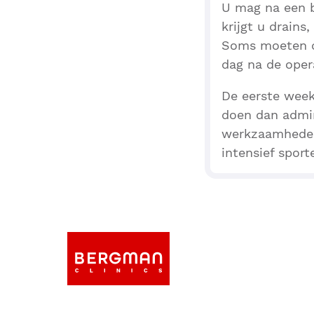
U mag na een b
krijgt u drain
Soms moeten de
dag na de oper
De eerste week
doen dan admin
werkzaamheden
intensief sport