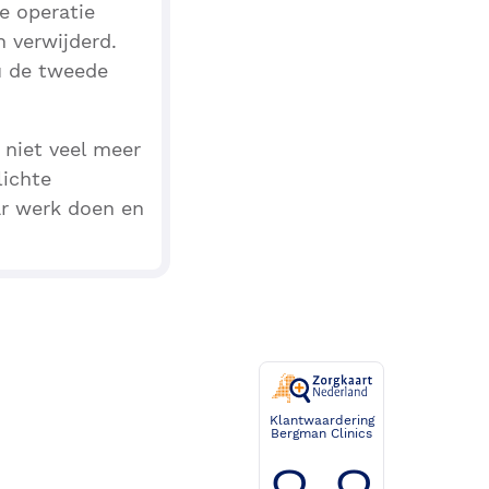
e operatie
 verwijderd.
u de tweede
 niet veel meer
lichte
r werk doen en
Klantwaardering
Bergman Clinics