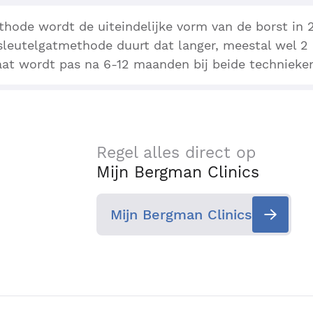
thode wordt de uiteindelijke vorm van de borst in 
e sleutelgatmethode duurt dat langer, meestal wel 
aat wordt pas na 6-12 maanden bij beide technieken
Regel alles direct op
Mijn Bergman Clinics
Mijn Bergman Clinics