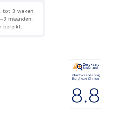
2 tot 3 weken
2 –3 maanden.
 bereikt.
Klantwaardering
Bergman Clinics
8.8