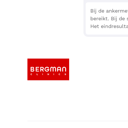
Bij de ankerme
bereikt. Bij d
Het eindresult