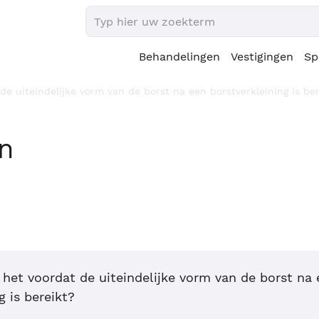
Behandelingen
Vestigingen
Sp
de uiteindelijke vorm van de borst na een borstverkleining is be
en
 het voordat de uiteindelijke vorm van de borst na
g is bereikt?