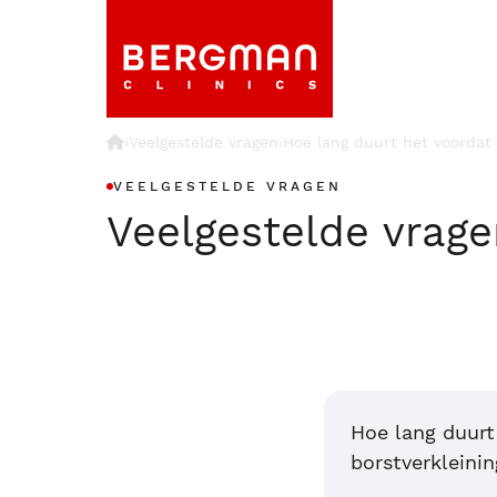
›
Veelgestelde vragen
Hoe lang duurt het voordat 
›
VEELGESTELDE VRAGEN
Veelgestelde vrag
Hoe lang duurt
borstverkleinin