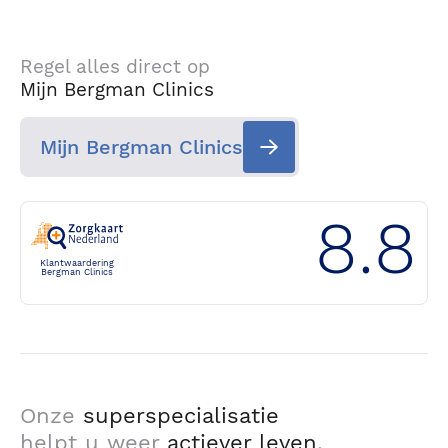
Regel alles direct op
Mijn Bergman Clinics
Mijn Bergman Clinics
8.8
Klantwaardering
Bergman Clinics
Onze
superspecialisatie
helpt u weer
actiever leven
.