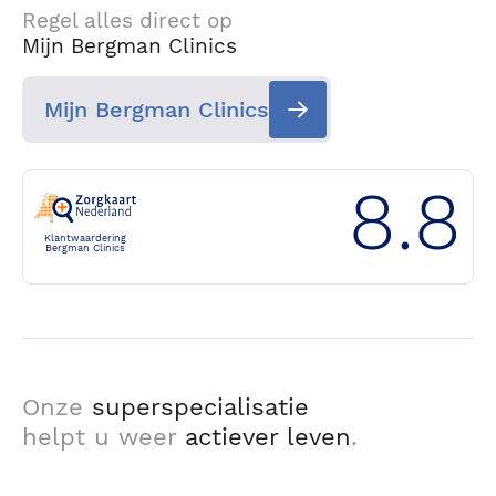
Regel alles direct op
Mijn Bergman Clinics
Mijn Bergman Clinics
8.8
Klantwaardering
Bergman Clinics
Onze
superspecialisatie
helpt u weer
actiever leven
.