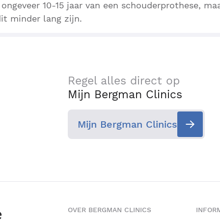
ongeveer 10-15 jaar van een schouderprothese, maa
it minder lang zijn.
Regel alles direct op
Mijn Bergman Clinics
Mijn Bergman Clinics
e
OVER BERGMAN CLINICS
INFORM