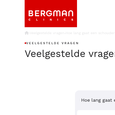
›
Veelgestelde vragen
Hoe lang gaat een schoude
›
VEELGESTELDE VRAGEN
Veelgestelde vrag
Hoe lang gaat