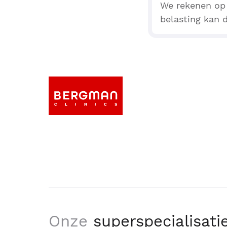
We rekenen op 
belasting kan d
Onze
superspecialisati