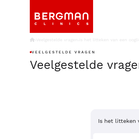
›
Veelgestelde vragen
Is het litteken van een oogl
›
VEELGESTELDE VRAGEN
Veelgestelde vrag
Is het litteken