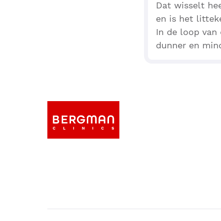
Dat wisselt hee
en is het litte
In de loop van
dunner en mind