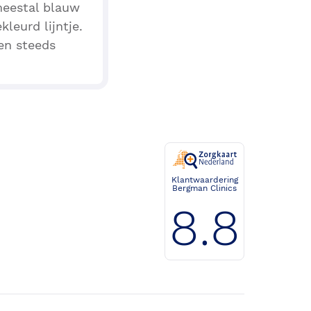
 meestal blauw
kleurd lijntje.
en steeds
Klantwaardering
Bergman Clinics
8.8