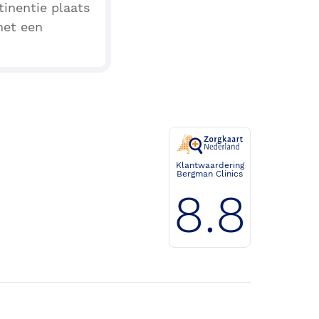
tinentie plaats
met een
Klantwaardering
Bergman Clinics
8.8