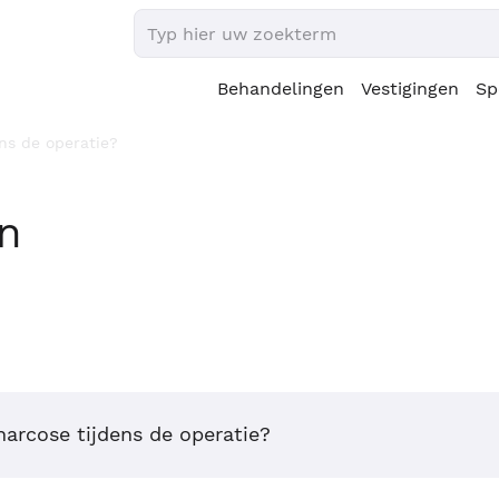
Behandelingen
Vestigingen
Sp
ns de operatie?
en
narcose tijdens de operatie?