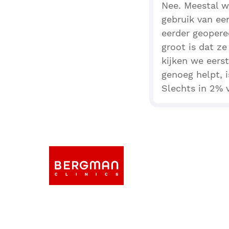
Nee. Meestal w
gebruik van ee
eerder geopere
groot is dat ze
kijken we eers
genoeg helpt, i
Slechts in 2% 