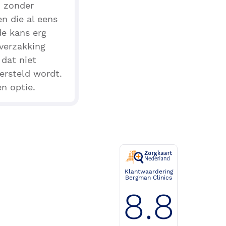
d zonder
n die al eens
de kans erg
 verzakking
 dat niet
ersteld wordt.
n optie.
Klantwaardering
Bergman Clinics
8.8