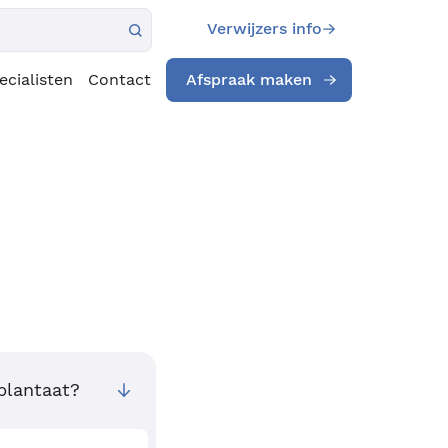
Verwijzers info
ecialisten
Contact
Afspraak maken
mplantaat?