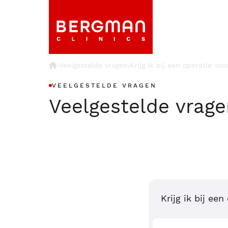
›
Veelgestelde vragen
Krijg ik bij een operatie vo
›
VEELGESTELDE VRAGEN
Veelgestelde vrag
Krijg ik bij ee