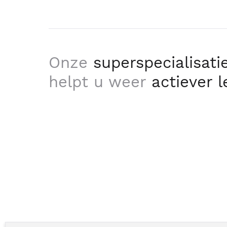
Onze
superspecialisati
helpt u weer
actiever 