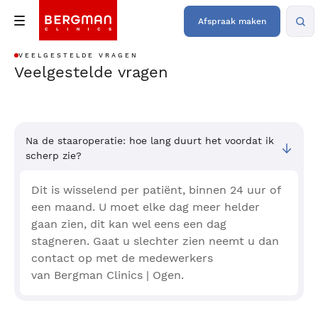
Afspraak maken
VEELGESTELDE VRAGEN
Veelgestelde vragen
Na de staaroperatie: hoe lang duurt het voordat ik
scherp zie?
Dit is wisselend per patiënt, binnen 24 uur of
een maand. U moet elke dag meer helder
gaan zien, dit kan wel eens een dag
stagneren. Gaat u slechter zien neemt u dan
contact op met de medewerkers
van Bergman Clinics | Ogen.