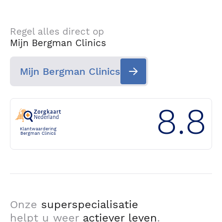
Regel alles direct op
Mijn Bergman Clinics
Mijn Bergman Clinics
8.8
Klantwaardering
Bergman Clinics
Onze
superspecialisatie
helpt u weer
actiever leven
.