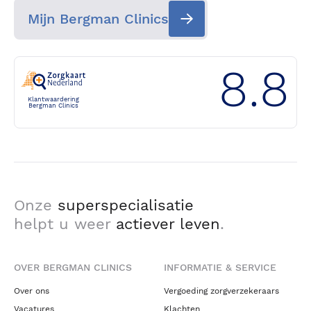
Mijn Bergman Clinics
8.8
Klantwaardering
Bergman Clinics
Onze
superspecialisatie
helpt u weer
actiever leven
.
OVER BERGMAN CLINICS
INFORMATIE & SERVICE
Over ons
Vergoeding zorgverzekeraars
Vacatures
Klachten