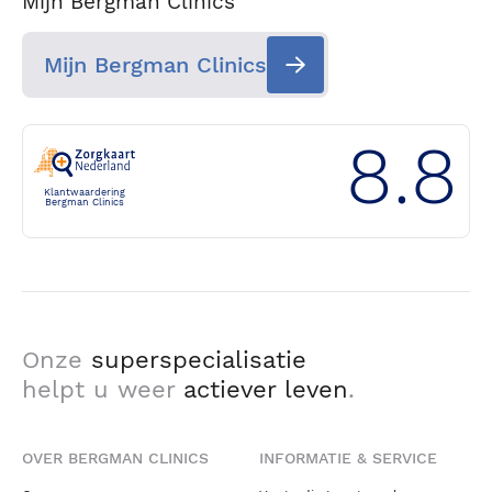
Mijn Bergman Clinics
Mijn Bergman Clinics
8.8
Klantwaardering
Bergman Clinics
Onze
superspecialisatie
helpt u weer
actiever leven
.
OVER BERGMAN CLINICS
INFORMATIE & SERVICE