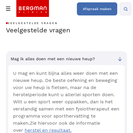
Afspraak maken
VEELGESTELDE VRAGEN
Veelgestelde vragen
Mag ik alles doen met een nieuwe heup?
U mag en kunt bijna alles weer doen met een
nieuwe heup. De beste oefening en beweging
voor uw heup is fietsen, maar na de
herstelperiode kunt u allerlei sporten doen.
Wilt u een sport weer oppakken, dan is het
verstandig samen met een fysiotherapeut een
programma voor sporthervatting te
maken.Zie hiervoor ook de informatie
over
herstel en resultaat.