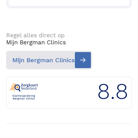
Regel alles direct op
Mijn Bergman Clinics
Mijn Bergman Clinics
8.8
Klantwaardering
Bergman Clinics