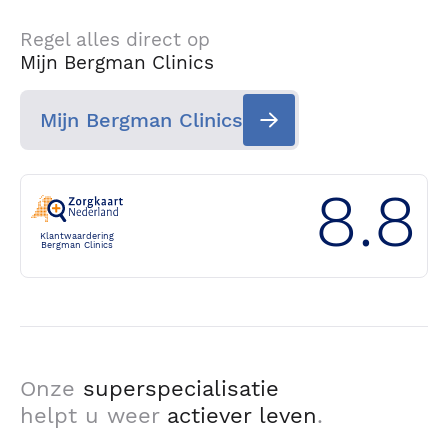
Regel alles direct op
Mijn Bergman Clinics
Mijn Bergman Clinics
8.8
Klantwaardering
Bergman Clinics
Onze
superspecialisatie
helpt u weer
actiever leven
.