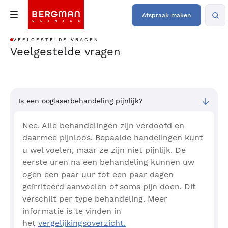
Afspraak maken
VEELGESTELDE VRAGEN
Veelgestelde vragen
Is een ooglaserbehandeling pijnlijk?
Nee. Alle behandelingen zijn verdoofd en
daarmee pijnloos. Bepaalde handelingen kunt
u wel voelen, maar ze zijn niet pijnlijk. De
eerste uren na een behandeling kunnen uw
ogen een paar uur tot een paar dagen
geïrriteerd aanvoelen of soms pijn doen. Dit
verschilt per type behandeling. Meer
informatie is te vinden in
het
vergelijkingsoverzicht.