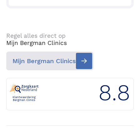
Regel alles direct op
Mijn Bergman Clinics
Mijn Bergman Clinics
8.8
Klantwaardering
Bergman Clinics