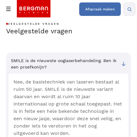
Afspraak maken
VEELGESTELDE VRAGEN
Veelgestelde vragen
SMILE is de nieuwste ooglaserbehandeling. Ben ik
een proefkonijn?
Nee, de basistechniek van laseren bestaat al
ruim 50 jaar. SMILE is de nieuwste variant
daarvan en wordt al ruim 10 jaar
internationaal op grote schaal toegepast. Het
is in feite een hele bekende technologie in
een nieuw jasje, waardoor deze snel veilig, en
zonder iets te verstoren in het oog
uitgevoerd kan worden.