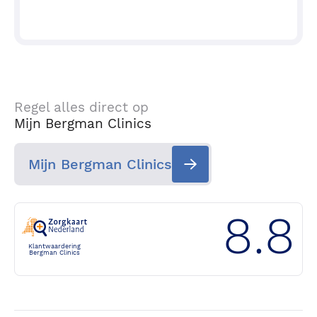
Regel alles direct op
Mijn Bergman Clinics
Mijn Bergman Clinics
8.8
Klantwaardering
Bergman Clinics