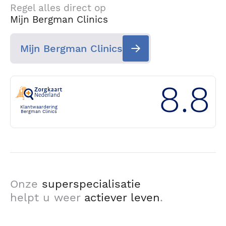
Regel alles direct op
Mijn Bergman Clinics
Mijn Bergman Clinics
8.8
Klantwaardering
Bergman Clinics
Onze
superspecialisatie
helpt u weer
actiever leven
.