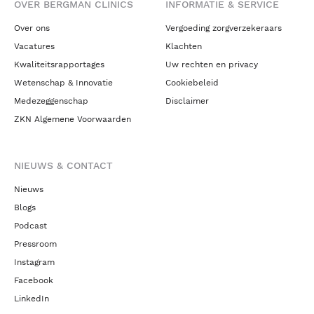
OVER BERGMAN CLINICS
INFORMATIE & SERVICE
Over ons
Vergoeding zorgverzekeraars
Vacatures
Klachten
Kwaliteitsrapportages
Uw rechten en privacy
Wetenschap & Innovatie
Cookiebeleid
Medezeggenschap
Disclaimer
ZKN Algemene Voorwaarden
NIEUWS & CONTACT
Nieuws
Blogs
Podcast
Pressroom
Instagram
Facebook
LinkedIn