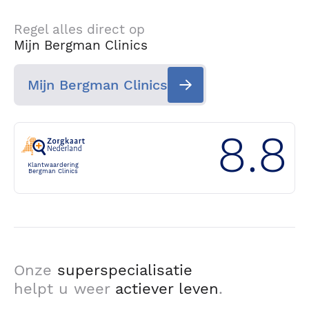
Regel alles direct op
Mijn Bergman Clinics
Mijn Bergman Clinics
8.8
Klantwaardering
Bergman Clinics
Onze
superspecialisatie
helpt u weer
actiever leven
.