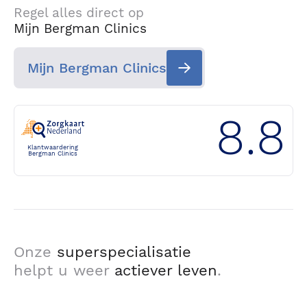
Regel alles direct op
Mijn Bergman Clinics
Mijn Bergman Clinics
8.8
Klantwaardering
Bergman Clinics
Onze
superspecialisatie
helpt u weer
actiever leven
.