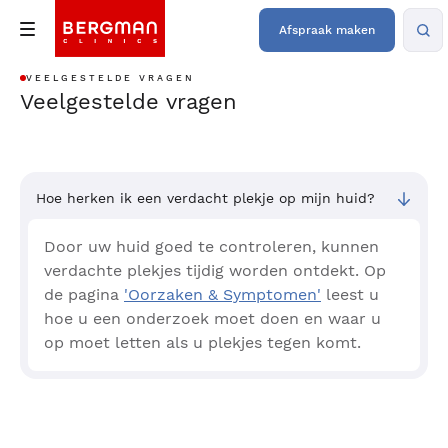
Afspraak maken
VEELGESTELDE VRAGEN
Veelgestelde vragen
Hoe herken ik een verdacht plekje op mijn huid?
Door uw huid goed te controleren, kunnen
verdachte plekjes tijdig worden ontdekt. Op
de pagina
'Oorzaken & Symptomen'
leest u
hoe u een onderzoek moet doen en waar u
op moet letten als u plekjes tegen komt.