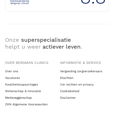
Klantwaardering
Bergman Clinics
Onze
superspecialisatie
helpt u weer
actiever leven
.
OVER BERGMAN CLINICS
INFORMATIE & SERVICE
Over ons
Vergoeding zorgverzekeraars
Vacatures
Klachten
Kwaliteitsrapportages
Uw rechten en privacy
Wetenschap & Innovatie
Cookiebeleid
Medezeggenschap
Disclaimer
ZKN Algemene Voorwaarden