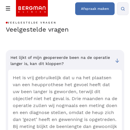
Afspraak maken
VEELGESTELDE VRAGEN
Veelgestelde vragen
Het lijkt of mijn geopereerde been na de operatie
langer is, kan dit kloppen?
Het is vrij gebruikelijk dat u na het plaatsen
van een heupprothese het gevoel heeft dat
uw been langer is geworden, terwijl dit
objectief niet het geval is. Drie maanden na de
operatie zullen wij nogmaals een meting doen
en een diagnose stellen, omdat de heup zich
dan ‘gezet’ heeft en gewenning is opgetreden.
Bij meting blijkt de beenlengte dan gewoonlijk