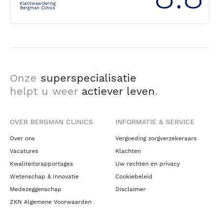
Klantwaardering
Bergman Clinics
Onze
superspecialisatie
helpt u weer
actiever leven
.
OVER BERGMAN CLINICS
INFORMATIE & SERVICE
Over ons
Vergoeding zorgverzekeraars
Vacatures
Klachten
Kwaliteitsrapportages
Uw rechten en privacy
Wetenschap & Innovatie
Cookiebeleid
Medezeggenschap
Disclaimer
ZKN Algemene Voorwaarden