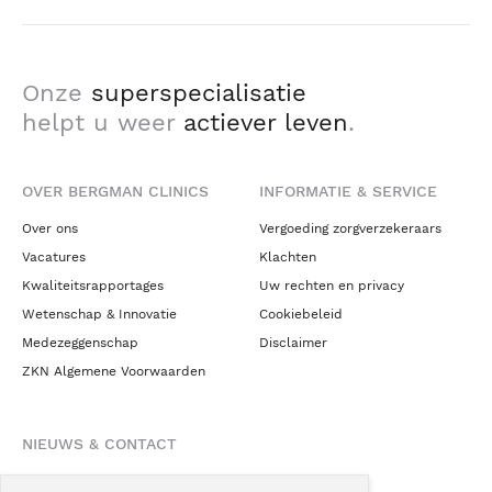
Onze
superspecialisatie
helpt u weer
actiever leven
.
OVER BERGMAN CLINICS
INFORMATIE & SERVICE
Over ons
Vergoeding zorgverzekeraars
Vacatures
Klachten
Kwaliteitsrapportages
Uw rechten en privacy
Wetenschap & Innovatie
Cookiebeleid
Medezeggenschap
Disclaimer
ZKN Algemene Voorwaarden
NIEUWS & CONTACT
Nieuws