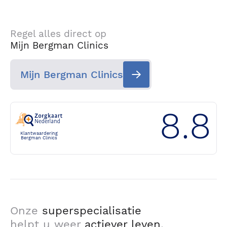
Regel alles direct op
Mijn Bergman Clinics
Mijn Bergman Clinics
8.8
Klantwaardering
Bergman Clinics
Onze
superspecialisatie
helpt u weer
actiever leven
.