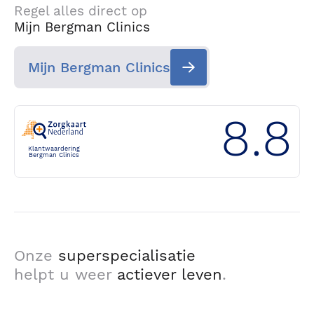
Regel alles direct op
Mijn Bergman Clinics
Mijn Bergman Clinics
8.8
Klantwaardering
Bergman Clinics
Onze
superspecialisatie
helpt u weer
actiever leven
.