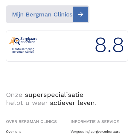
Mijn Bergman Clinics
8.8
Klantwaardering
Bergman Clinics
Onze
superspecialisatie
helpt u weer
actiever leven
.
OVER BERGMAN CLINICS
INFORMATIE & SERVICE
Over ons
Vergoeding zorgverzekeraars