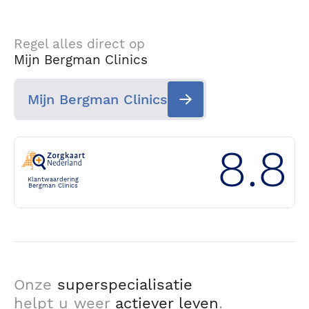
Regel alles direct op
Mijn Bergman Clinics
Mijn Bergman Clinics
8.8
Klantwaardering
Bergman Clinics
Onze
superspecialisatie
helpt u weer
actiever leven
.