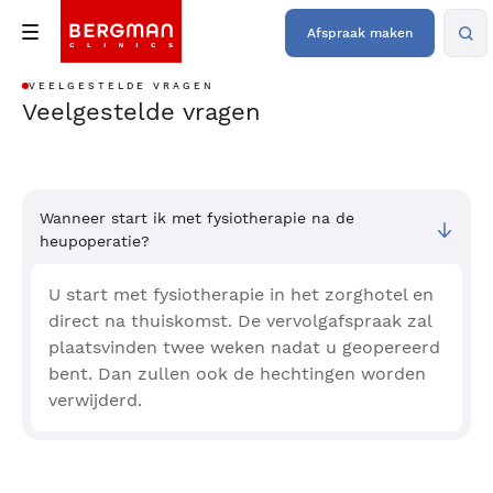
Afspraak maken
VEELGESTELDE VRAGEN
Veelgestelde vragen
Wanneer start ik met fysiotherapie na de
heupoperatie?
U start met fysiotherapie in het zorghotel en
direct na thuiskomst. De vervolgafspraak zal
plaatsvinden twee weken nadat u geopereerd
bent. Dan zullen ook de hechtingen worden
verwijderd.