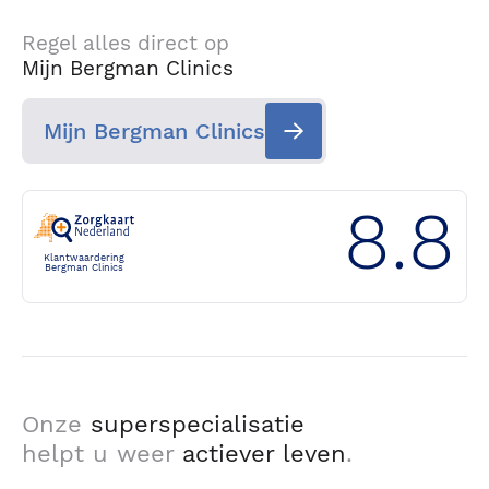
Regel alles direct op
Mijn Bergman Clinics
Mijn Bergman Clinics
8.8
Klantwaardering
Bergman Clinics
Onze
superspecialisatie
helpt u weer
actiever leven
.