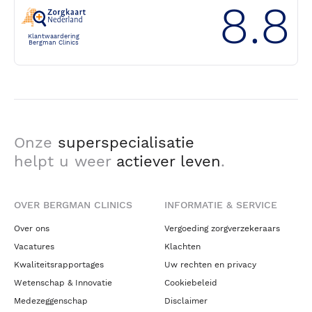
8.8
Klantwaardering
Bergman Clinics
Onze
superspecialisatie
helpt u weer
actiever leven
.
OVER BERGMAN CLINICS
INFORMATIE & SERVICE
Over ons
Vergoeding zorgverzekeraars
Vacatures
Klachten
Kwaliteitsrapportages
Uw rechten en privacy
Wetenschap & Innovatie
Cookiebeleid
Medezeggenschap
Disclaimer