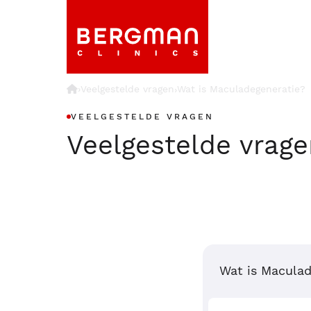
›
Veelgestelde vragen
Wat is Maculadegeneratie?
›
VEELGESTELDE VRAGEN
Veelgestelde vrag
Wat is Maculad