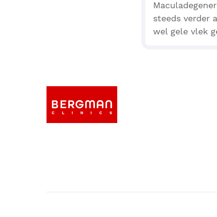
Maculadegenera
steeds verder 
wel gele vlek 