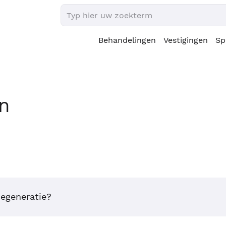
Behandelingen
Vestigingen
Sp
en
egeneratie?