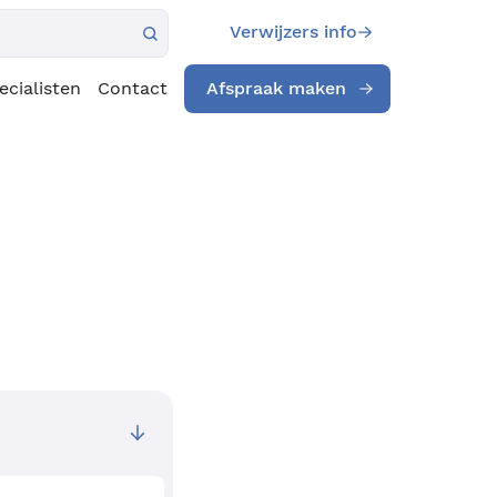
Verwijzers info
ecialisten
Contact
Afspraak maken