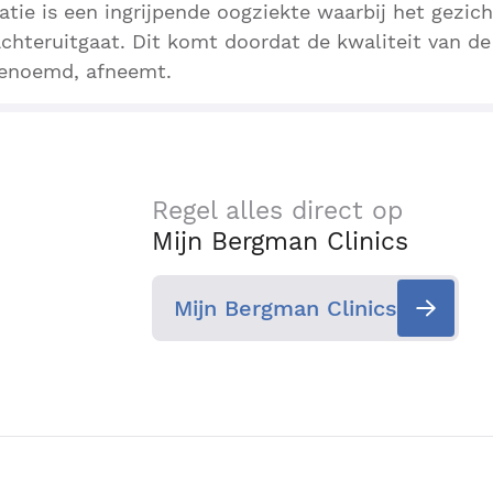
tie is een ingrijpende oogziekte waarbij het gezi
achteruitgaat. Dit komt doordat de kwaliteit van d
genoemd, afneemt.
Regel alles direct op
Mijn Bergman Clinics
Mijn Bergman Clinics