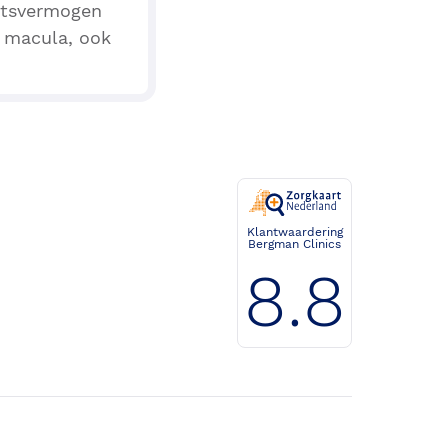
chtsvermogen
e macula, ook
Klantwaardering
Bergman Clinics
8.8