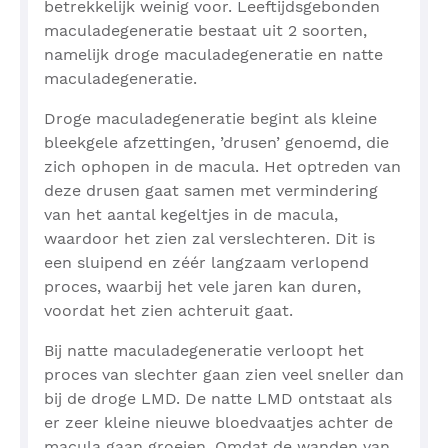
betrekkelijk weinig voor. Leeftijdsgebonden
maculadegeneratie bestaat uit 2 soorten,
namelijk droge maculadegeneratie en natte
maculadegeneratie.
Droge maculadegeneratie begint als kleine
bleekgele afzettingen, ’drusen’ genoemd, die
zich ophopen in de macula. Het optreden van
deze drusen gaat samen met vermindering
van het aantal kegeltjes in de macula,
waardoor het zien zal verslechteren. Dit is
een sluipend en zéér langzaam verlopend
proces, waarbij het vele jaren kan duren,
voordat het zien achteruit gaat.
Bij natte maculadegeneratie verloopt het
proces van slechter gaan zien veel sneller dan
bij de droge LMD. De natte LMD ontstaat als
er zeer kleine nieuwe bloedvaatjes achter de
macula gaan groeien. Omdat de wanden van