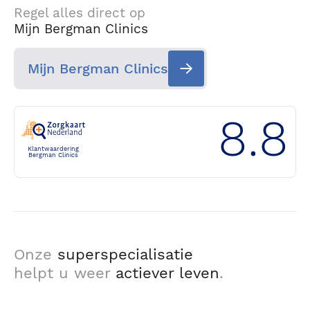
Regel alles direct op
Mijn Bergman Clinics
Mijn Bergman Clinics
8.8
Klantwaardering
Bergman Clinics
Onze
superspecialisatie
helpt u weer
actiever leven
.