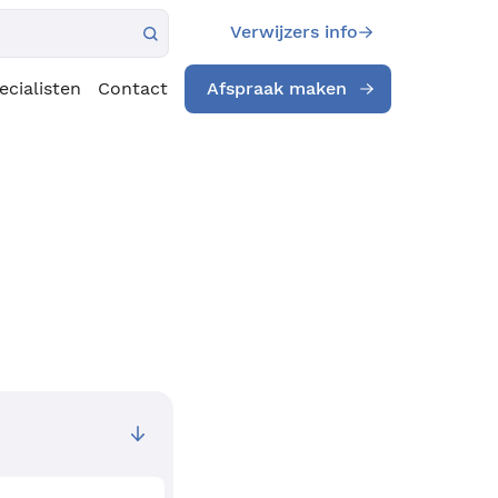
Verwijzers info
ecialisten
Contact
Afspraak maken