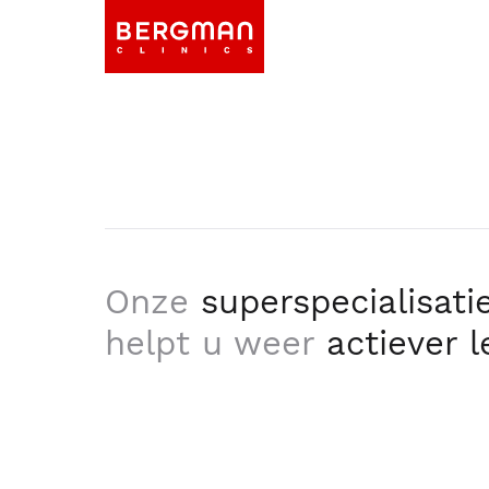
Onze
superspecialisati
helpt u weer
actiever 