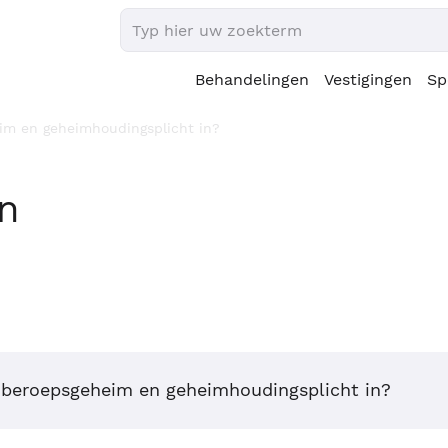
Behandelingen
Vestigingen
Sp
im en geheimhoudingsplicht in?
en
 beroepsgeheim en geheimhoudingsplicht in?