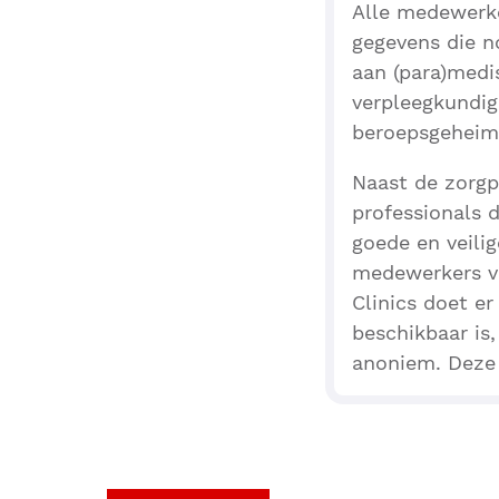
Alle medewerke
gegevens die n
aan (para)medi
verpleegkundig
beroepsgeheim 
Naast de zorgpr
professionals 
goede en veili
medewerkers va
Clinics doet e
beschikbaar is
anoniem. Deze 