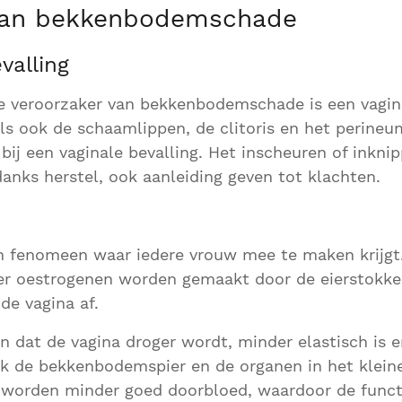
van bekkenbodemschade
valling
 veroorzaker van bekkenbodemschade is een vagina
ls ook de schaamlippen, de clitoris en het perine
bij een vaginale bevalling. Het inscheuren of inknip
danks herstel, ook aanleiding geven tot klachten.
en fenomeen waar iedere vrouw mee te maken krijgt
 oestrogenen worden gemaakt door de eierstokke
de vagina af.
jn dat de vagina droger wordt, minder elastisch is 
ok de bekkenbodemspier en de organen in het klein
 worden minder goed doorbloed, waardoor de funct