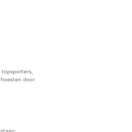
 topsporters,
 hoesten door
staan: