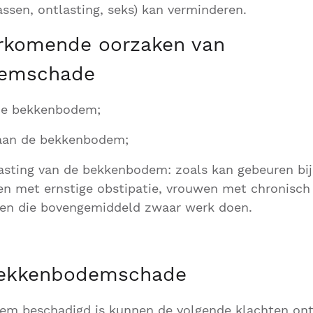
sen, ontlasting, seks) kan verminderen.
rkomende oorzaken van
emschade
de bekkenbodem;
aan de bekkenbodem;
asting van de bekkenbodem: zoals kan gebeuren bij
en met ernstige obstipatie, vrouwen met chronisch
en die bovengemiddeld zwaar werk doen.
bekkenbodemschade
em beschadigd is kunnen de volgende klachten ont