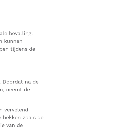
le bevalling.
um kunnen
pen tijdens de
. Doordat na de
n, neemt de
en vervelend
e bekken zoals de
ie van de