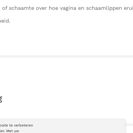
 of schaamte over hoe vagina en schaamlippen erui
eid.
g
bsite te verbeteren
ier. Met uw