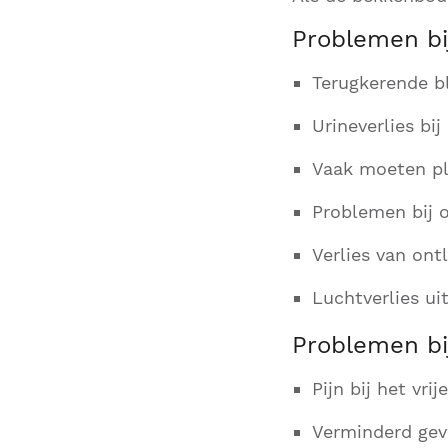
Problemen bi
Terugkerende bl
Urineverlies bi
Vaak moeten pl
Problemen bij o
Verlies van ont
Luchtverlies ui
Problemen bi
Pijn bij het vrij
Verminderd gev