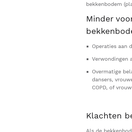
bekkenbodem (plas
Minder voo
bekkenbod
Operaties aan 
Verwondingen 
Overmatige bel
dansers, vrouw
COPD, of vrouw
Klachten 
Als de bekkenbod