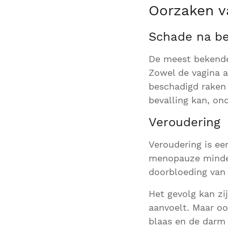
Oorzaken 
Schade na be
De meest bekende
Zowel de vagina a
beschadigd raken 
bevalling kan, on
Veroudering
Veroudering is e
menopauze minder
doorbloeding van 
Het gevolg kan zi
aanvoelt. Maar o
blaas en de darm