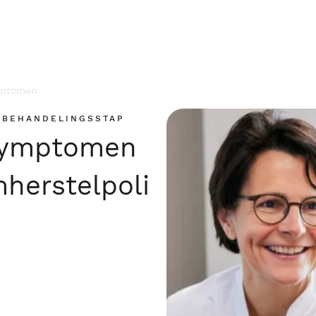
mptomen
 BEHANDELINGSSTAP
symptomen
herstelpoli