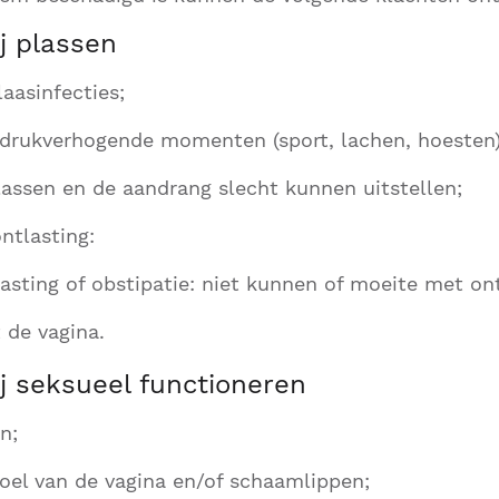
j plassen
aasinfecties;
j drukverhogende momenten (sport, lachen, hoesten)
assen en de aandrang slecht kunnen uitstellen;
ntlasting:
lasting of obstipatie: niet kunnen of moeite met on
t de vagina.
j seksueel functioneren
en;
oel van de vagina en/of schaamlippen;