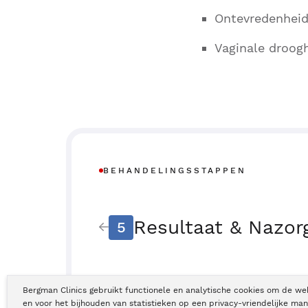
Ontevredenheid
Vaginale droogh
BEHANDELINGSSTAPPEN
Resultaat & Nazor
5
Bergman Clinics gebruikt functionele en analytische cookies om de we
en voor het bijhouden van statistieken op een privacy-vriendelijke man